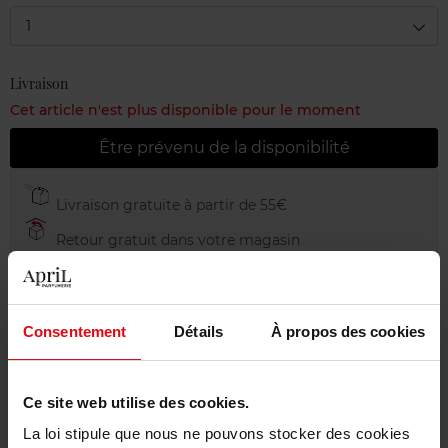
1
Livraison
Cet article n'est plus disponible pour le moment
Être prévenu de la disponibilité
Livraison gratuite à partir de 55€
Retour gratuit dans votre magasin
Emballage cadeau offert
Consentement
Détails
À propos des cookies
Description
Ce site web utilise des cookies.
La loi stipule que nous ne pouvons stocker des cookies