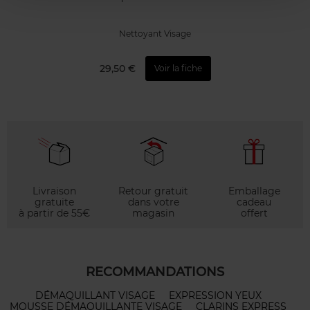
Nettoyant Visage
29,50 €
Voir la fiche
Livraison
Retour gratuit
Emballage
gratuite
dans votre
cadeau
à partir de 55€
magasin
offert
RECOMMANDATIONS
DÉMAQUILLANT VISAGE
EXPRESSION YEUX
MOUSSE DÉMAQUILLANTE VISAGE
CLARINS EXPRESS