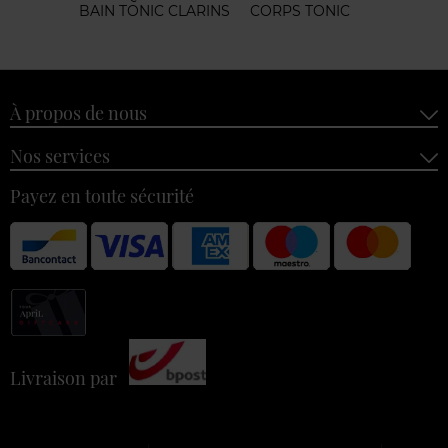
BAIN TONIC CLARINS
CORPS TONIC
À propos de nous
Nos services
Payez en toute sécurité
Livraison par