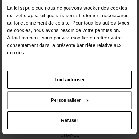
La loi stipule que nous ne pouvons stocker des cookies
Description
sur votre appareil que s’ils sont strictement nécessaires
au fonctionnement de ce site. Pour tous les autres types
de cookies, nous avons besoin de votre permission.
Conseil d'utilisation
À tout moment, vous pouvez modifier ou retirer votre
consentement dans la présente bannière relative aux
cookies.
Caractéristiques
Vous aimerez peut-être
Tout autoriser
Personnaliser
Refuser
CHANEL