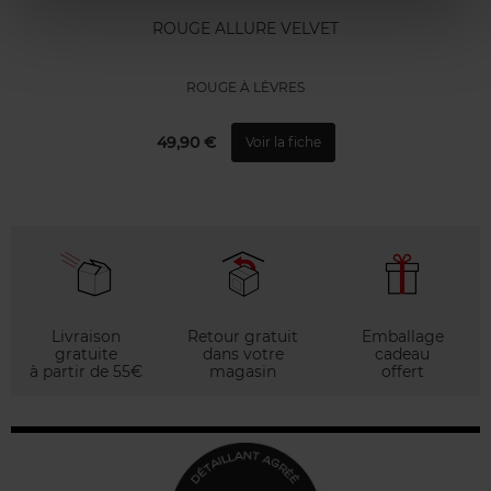
ROUGE ALLURE VELVET
ROUGE À LÈVRES
49,90 €
Voir la fiche
Livraison
Retour gratuit
Emballage
gratuite
dans votre
cadeau
à partir de 55€
magasin
offert