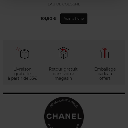
EAU DE COLOGNE
101,90 €
Voir la fiche
Livraison
Retour gratuit
Emballage
gratuite
dans votre
cadeau
à partir de 55€
magasin
offert