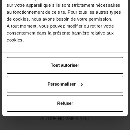
sur votre appareil que s’ils sont strictement nécessaires
Conseil d'utilisation
au fonctionnement de ce site. Pour tous les autres types
de cookies, nous avons besoin de votre permission.
À tout moment, vous pouvez modifier ou retirer votre
Caractéristiques
consentement dans la présente bannière relative aux
cookies.
Vous aimerez peut-être
Tout autoriser
Personnaliser
Refuser
CHANEL
ALLURE HOMME SPORT