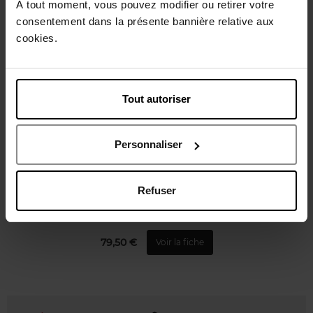
À tout moment, vous pouvez modifier ou retirer votre
Vous aimerez peut-être
consentement dans la présente bannière relative aux
cookies.
Tout autoriser
CHANEL
Personnaliser
COCO
Refuser
EAU DE PARFUM
79,50 €
Voir la fiche