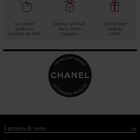
Livraison
Retour gratuit
Emballage
gratuite
dans votre
cadeau
à partir de 55€
magasin
offert
À propos de nous