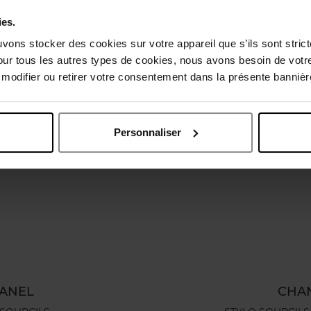
ies.
Vous aimerez peut-être
uvons stocker des cookies sur votre appareil que s’ils sont stri
our tous les autres types de cookies, nous avons besoin de votr
odifier ou retirer votre consentement dans la présente bannière
Personnaliser
ANEL
CHA