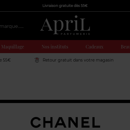
Livraison gratuite dès 55€
Maquillage
Nos instituts
Cadeaux
Beau
de 55€
Retour gratuit dans votre magasin