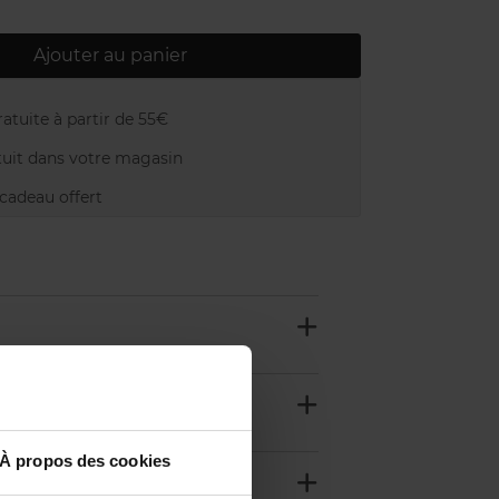
Ajouter au panier
atuite à partir de 55€
uit dans votre magasin
adeau offert
À propos des cookies