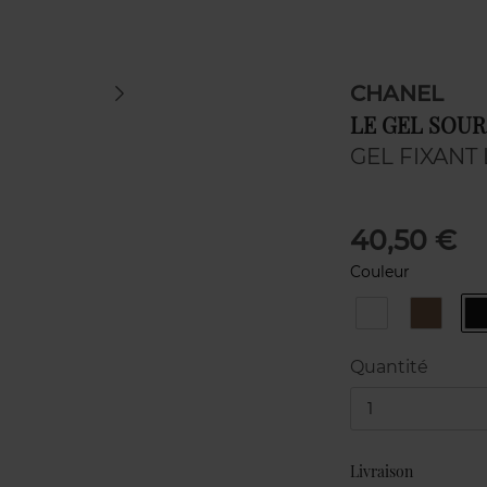
CHANEL
LE GEL SOUR
GEL FIXANT
40,50 €
Couleur
350
360
TRANSPARENT
BLOND
Quantité
1
Livraison