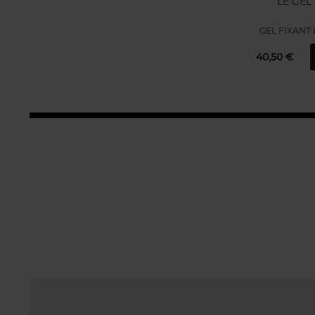
LE GEL
GEL FIXANT
40,50 €