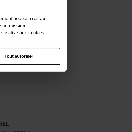
ctement nécessaires au
e permission.
 relative aux cookies.
Tout autoriser
NEL