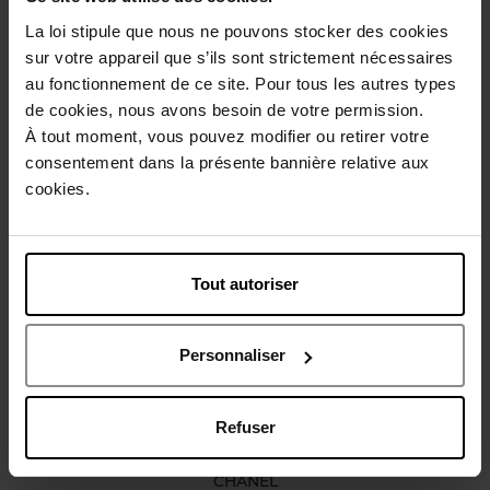
La loi stipule que nous ne pouvons stocker des cookies
Description
sur votre appareil que s’ils sont strictement nécessaires
au fonctionnement de ce site. Pour tous les autres types
de cookies, nous avons besoin de votre permission.
Conseil d'utilisation
À tout moment, vous pouvez modifier ou retirer votre
consentement dans la présente bannière relative aux
cookies.
Caractéristiques
Vous aimerez peut-être
Tout autoriser
Personnaliser
Refuser
CHANEL