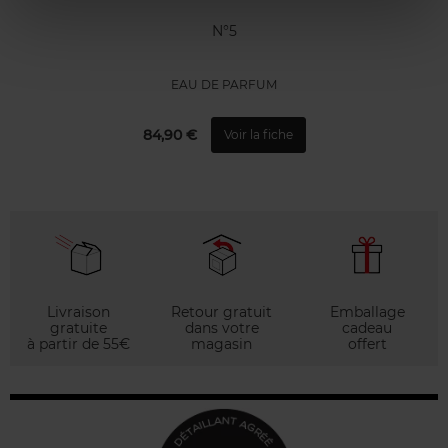
N°5
EAU DE PARFUM
84,90 €
Voir la fiche
Livraison
Retour gratuit
Emballage
gratuite
dans votre
cadeau
à partir de 55€
magasin
offert