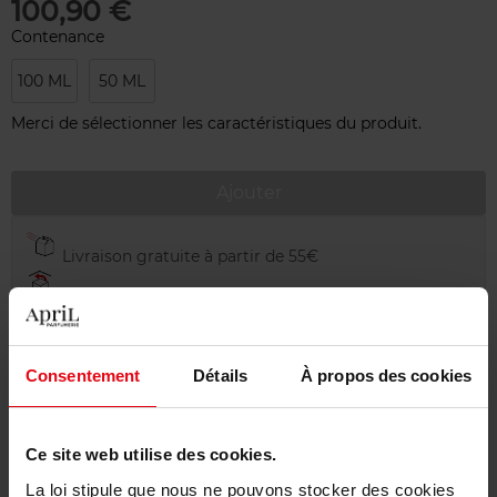
100,90 €
Contenance
100 ML
50 ML
Merci de sélectionner les caractéristiques du produit.
Ajouter
Livraison gratuite à partir de 55€
Retour gratuit dans votre magasin
Emballage cadeau offert
Consentement
Détails
À propos des cookies
Ce site web utilise des cookies.
Description
La loi stipule que nous ne pouvons stocker des cookies