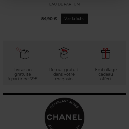
EAU DE PARFUM
84,90 €
Voir la fiche
Livraison
Retour gratuit
Emballage
gratuite
dans votre
cadeau
à partir de 55€
magasin
offert