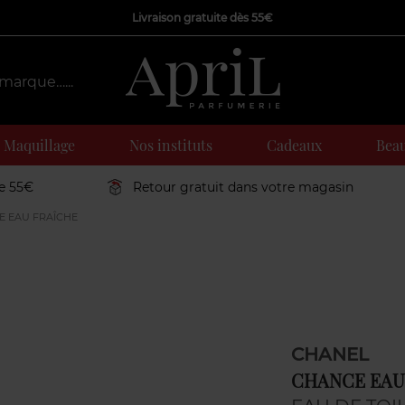
Livraison gratuite dès 55€
Maquillage
Nos instituts
Cadeaux
Beau
de 55€
Retour gratuit dans votre magasin
 EAU FRAÎCHE
CHANEL
CHANCE EAU