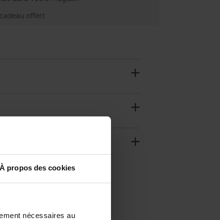
adeau offert
À propos des cookies
ctement nécessaires au