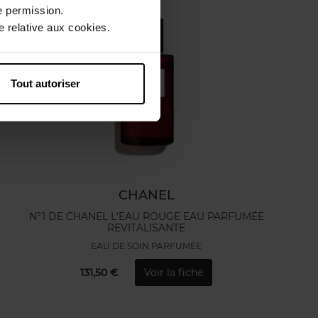
e permission.
 relative aux cookies.
Tout autoriser
CHANEL
N°1 DE CHANEL L'EAU ROUGE EAU PARFUMÉE
REVITALISANTE
EAU DE SOIN PARFUMÉE
131,50 €
Voir la fiche