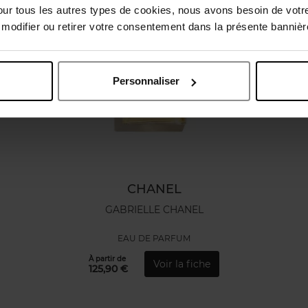
our tous les autres types de cookies, nous avons besoin de votr
odifier ou retirer votre consentement dans la présente bannière
Personnaliser
CHANEL
GABRIELLE CHANEL
EAU DE PARFUM
À partir de
Voir la fiche
125,90 €