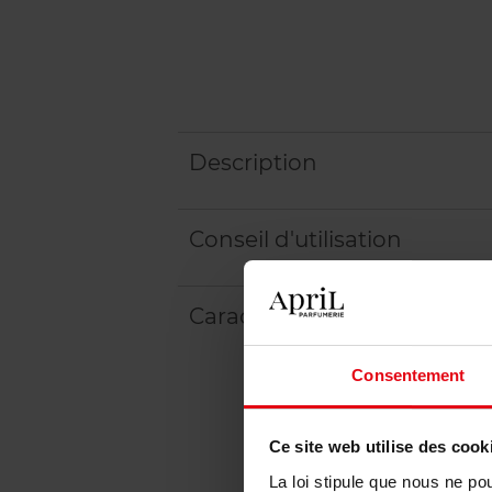
Description
Conseil d'utilisation
Caractéristiques
Consentement
Ce site web utilise des cook
La loi stipule que nous ne po