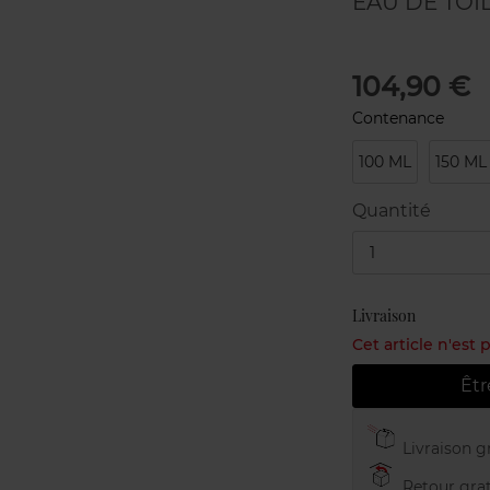
EAU DE TOI
104,90 €
Contenance
100 ML
150 ML
Quantité
1
Livraison
Cet article n'est
Êtr
Livraison gr
Retour grat