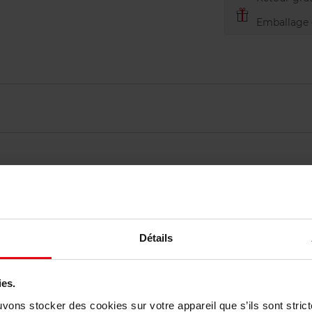
Emballage c
Détails
Vous aimerez peut-être
ies.
uvons stocker des cookies sur votre appareil que s’ils sont stri