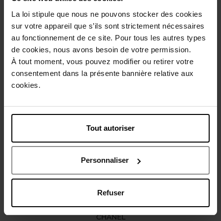
La loi stipule que nous ne pouvons stocker des cookies
Description
sur votre appareil que s’ils sont strictement nécessaires
au fonctionnement de ce site. Pour tous les autres types
de cookies, nous avons besoin de votre permission.
Conseil d'utilisation
À tout moment, vous pouvez modifier ou retirer votre
consentement dans la présente bannière relative aux
cookies.
Caractéristiques
Vous aimerez peut-être
Tout autoriser
Personnaliser
Refuser
CHANEL