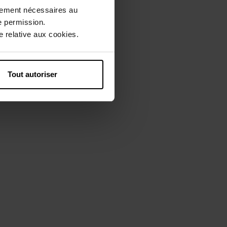
ctement nécessaires au
e permission.
 relative aux cookies.
Tout autoriser