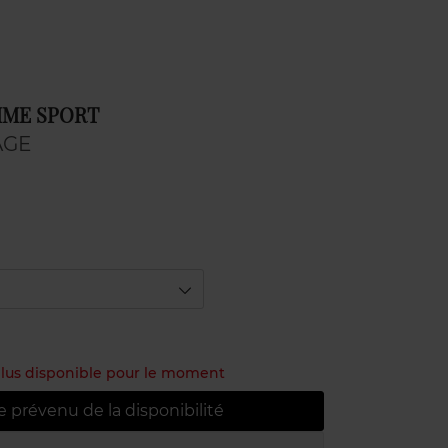
ME SPORT
AGE
 plus disponible pour le moment
e prévenu de la disponibilité