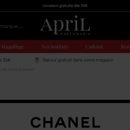
Livraison gratuite dès 55€
Maquillage
Nos instituts
Cadeaux
Beau
de 55€
Retour gratuit dans votre magasin
LURE HOMME SPORT