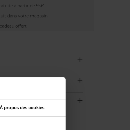
atuite à partir de 55€
uit dans votre magasin
adeau offert
À propos des cookies