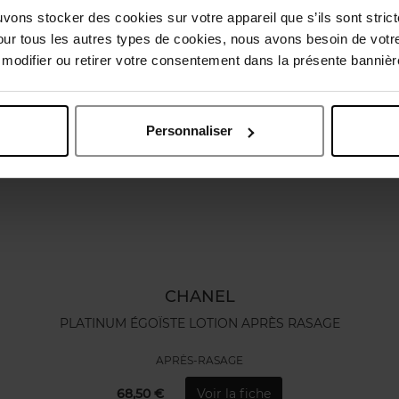
uvons stocker des cookies sur votre appareil que s’ils sont stri
our tous les autres types de cookies, nous avons besoin de votr
odifier ou retirer votre consentement dans la présente bannière
Personnaliser
CHANEL
PLATINUM ÉGOÏSTE LOTION APRÈS RASAGE
APRÈS-RASAGE
68,50 €
Voir la fiche