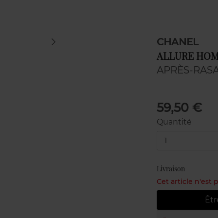
CHANEL
ALLURE HOM
APRÈS-RAS
59,50 €
Quantité
1
Livraison
Cet article n'est
Êtr