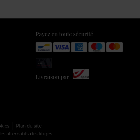
Payez en toute sécurité
Livraison par
okies
Plan du site
s alternatifs des litiges