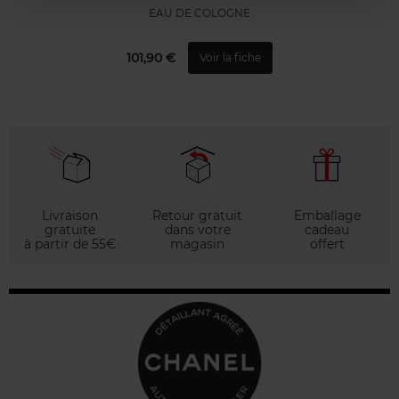
EAU DE COLOGNE
101,90 €
Voir la fiche
Livraison
Retour gratuit
Emballage
gratuite
dans votre
cadeau
à partir de 55€
magasin
offert