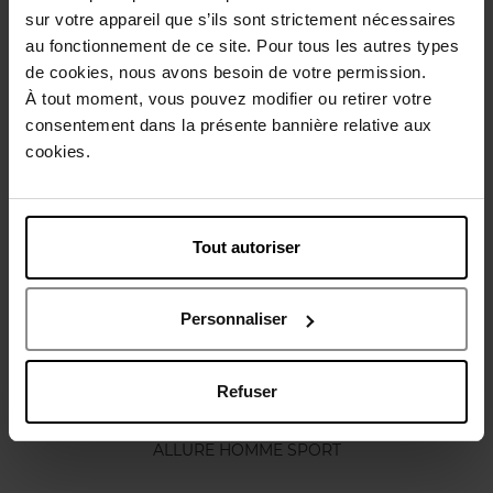
sur votre appareil que s’ils sont strictement nécessaires
Conseil d'utilisation
au fonctionnement de ce site. Pour tous les autres types
de cookies, nous avons besoin de votre permission.
À tout moment, vous pouvez modifier ou retirer votre
Caractéristiques
consentement dans la présente bannière relative aux
cookies.
Vous aimerez peut-être
Tout autoriser
Personnaliser
Refuser
CHANEL
ALLURE HOMME SPORT