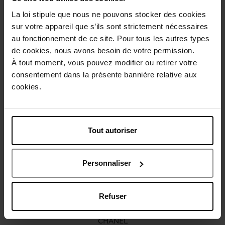
La loi stipule que nous ne pouvons stocker des cookies
Description
sur votre appareil que s’ils sont strictement nécessaires
au fonctionnement de ce site. Pour tous les autres types
de cookies, nous avons besoin de votre permission.
Conseil d'utilisation
À tout moment, vous pouvez modifier ou retirer votre
consentement dans la présente bannière relative aux
cookies.
Caractéristiques
Vous aimerez peut-être
Tout autoriser
Personnaliser
Refuser
CHANEL