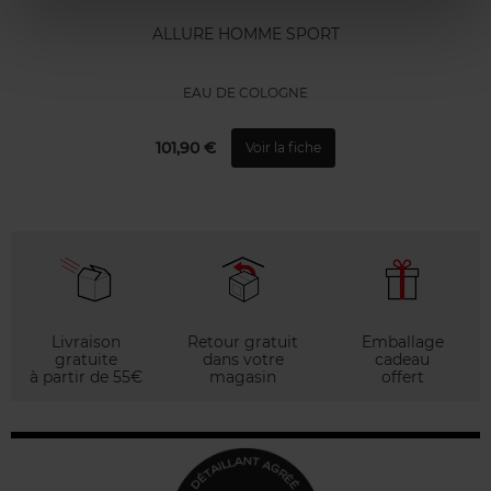
ALLURE HOMME SPORT
EAU DE COLOGNE
101,90 €
Voir la fiche
Livraison
Retour gratuit
Emballage
gratuite
dans votre
cadeau
à partir de 55€
magasin
offert