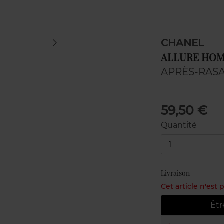
CHANEL
ALLURE HO
APRÈS-RAS
59,50 €
Quantité
1
Livraison
Cet article n'est
Êtr