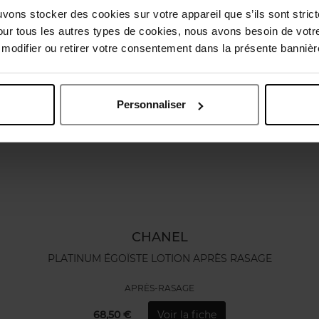
uvons stocker des cookies sur votre appareil que s’ils sont stri
our tous les autres types de cookies, nous avons besoin de votr
odifier ou retirer votre consentement dans la présente bannière
Personnaliser
CHANEL
PLATINUM ÉGOÏSTE LOTION APRÈS RASAGE
APRÈS-RASAGE
68,50 €
Voir la fiche