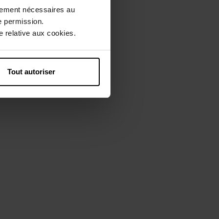
ctement nécessaires au
e permission.
 relative aux cookies.
Tout autoriser