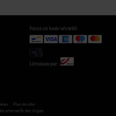
Payez en toute sécurité
Livraison par
okies
Plan du site
s alternatifs des litiges