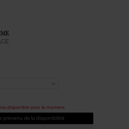
MME
AGE
 plus disponible pour le moment
e prévenu de la disponibilité