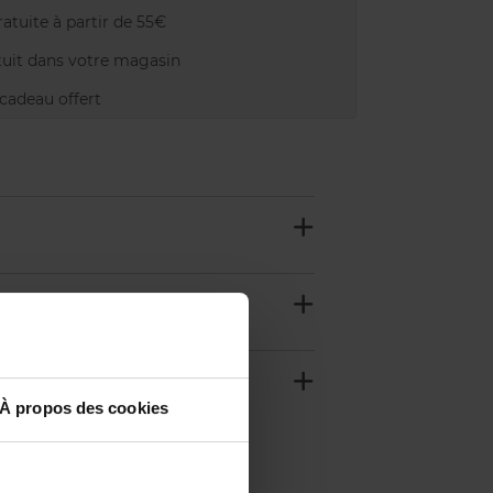
atuite à partir de 55€
uit dans votre magasin
adeau offert
À propos des cookies