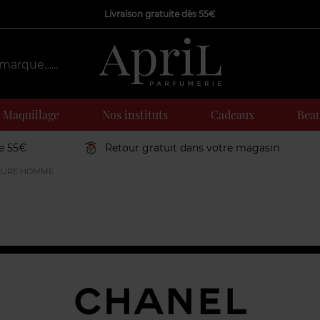
Livraison gratuite dès 55€
Maquillage
Nos instituts
Cadeaux
Beau
de 55€
Retour gratuit dans votre magasin
LURE HOMME