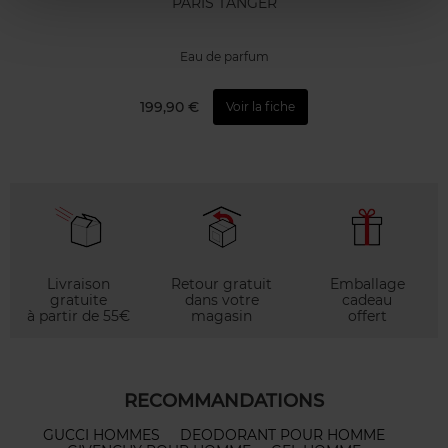
PARIS TANGER
Eau de parfum
199,90 €
Voir la fiche
Livraison
Retour gratuit
Emballage
gratuite
dans votre
cadeau
à partir de 55€
magasin
offert
RECOMMANDATIONS
GUCCI HOMMES
DEODORANT POUR HOMME