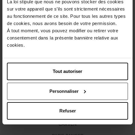
La loi stipule que nous ne pouvons stocker des cookies
Description
sur votre appareil que s’ils sont strictement nécessaires
au fonctionnement de ce site. Pour tous les autres types
de cookies, nous avons besoin de votre permission.
Caractéristiques
À tout moment, vous pouvez modifier ou retirer votre
consentement dans la présente bannière relative aux
cookies.
Avis client
Politique relative aux avis des clients
Vous aimerez peut-être
Tout autoriser
Personnaliser
Refuser
CARVEN