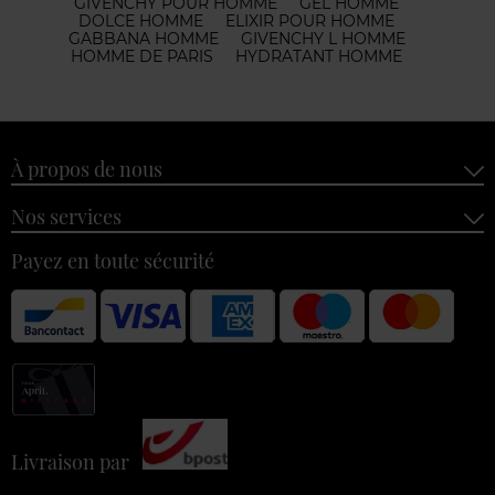
GIVENCHY POUR HOMME
GEL HOMME
DOLCE HOMME
ELIXIR POUR HOMME
GABBANA HOMME
GIVENCHY L HOMME
HOMME DE PARIS
HYDRATANT HOMME
À propos de nous
Nos services
Payez en toute sécurité
Livraison par