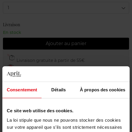
1
Livraison
En stock
Ajouter au panier
Livraison gratuite à partir de 55€
Retour gratuit dans votre magasin
Emballage cadeau offert
Consentement
Détails
À propos des cookies
Ce site web utilise des cookies.
Description
La loi stipule que nous ne pouvons stocker des cookies
sur votre appareil que s’ils sont strictement nécessaires