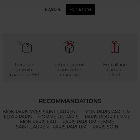
62,90 €
Voir la fiche
Livraison
Retour gratuit
Emballage
gratuite
dans votre
cadeau
à partir de 55€
magasin
offert
RECOMMANDATIONS
MON PARIS YVES SAINT LAURENT
MON PARIS PARFUM
ELIXIR PARIS
HOMME DE PARIS
PARIS POUR FEMME
MON PARIS EAU
PARIS PARFUM FEMME
SAINT LAURENT PARIS PARFUM
PARIS SOIN