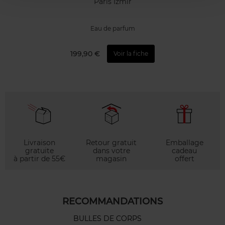
Paris Izmir
Eau de parfum
199,90 €
Voir la fiche
Livraison
Retour gratuit
Emballage
gratuite
dans votre
cadeau
à partir de 55€
magasin
offert
RECOMMANDATIONS
BULLES DE CORPS