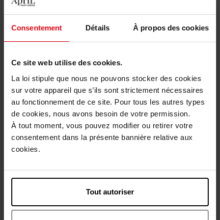
Avis client
Politique relative aux avis des clients
Consentement
Détails
À propos des cookies
Vous aimerez peut-être
Ce site web utilise des cookies.
La loi stipule que nous ne pouvons stocker des cookies
sur votre appareil que s’ils sont strictement nécessaires
au fonctionnement de ce site. Pour tous les autres types
de cookies, nous avons besoin de votre permission.
À tout moment, vous pouvez modifier ou retirer votre
consentement dans la présente bannière relative aux
CARVEN
cookies.
Dans Ma Bulle De Fleurs
Gel Douche
Tout autoriser
39,50 €
Voir la fiche