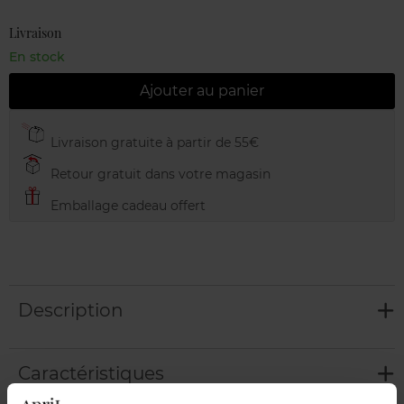
Livraison
En stock
Ajouter au panier
Livraison gratuite à partir de 55€
Retour gratuit dans votre magasin
Emballage cadeau offert
Description
Caractéristiques