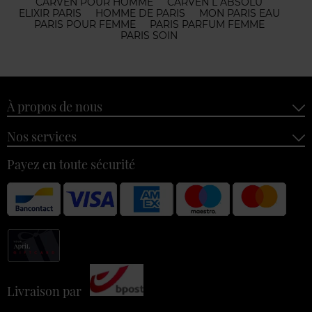
CARVEN POUR HOMME
CARVEN L ABSOLU
ELIXIR PARIS
HOMME DE PARIS
MON PARIS EAU
PARIS POUR FEMME
PARIS PARFUM FEMME
PARIS SOIN
À propos de nous
Nos services
Payez en toute sécurité
Livraison par