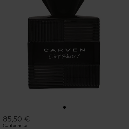
85,50 €
Contenance