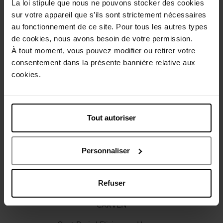
La loi stipule que nous ne pouvons stocker des cookies
Description
sur votre appareil que s’ils sont strictement nécessaires
au fonctionnement de ce site. Pour tous les autres types
de cookies, nous avons besoin de votre permission.
Caractéristiques
À tout moment, vous pouvez modifier ou retirer votre
consentement dans la présente bannière relative aux
cookies.
Avis client
Politique relative aux avis des clients
Vous aimerez peut-être
Tout autoriser
Personnaliser
Refuser
CARVEN