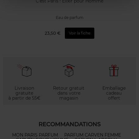
C'est Paris ! Elixir pour Homme
Eau de parfum
23,50 €
Voir la fiche
Livraison
Retour gratuit
Emballage
gratuite
dans votre
cadeau
à partir de 55€
magasin
offert
RECOMMANDATIONS
MON PARIS PARFUM
PARFUM CARVEN FEMME