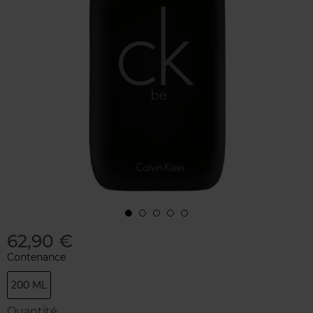
62,90 €
Contenance
200 ML
Quantité