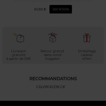
61,90 €
Voir la fiche
Livraison
Retour gratuit
Emballage
gratuite
dans votre
cadeau
à partir de 55€
magasin
offert
RECOMMANDATIONS
CALVIN KLEIN CK