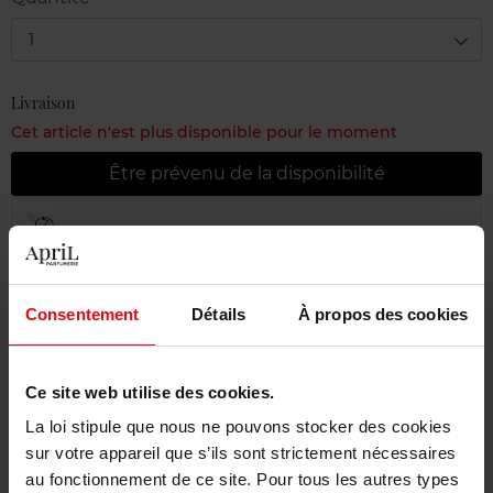
1
Livraison
Cet article n'est plus disponible pour le moment
Être prévenu de la disponibilité
Livraison gratuite à partir de 55€
Retour gratuit dans votre magasin
Emballage cadeau offert
Consentement
Détails
À propos des cookies
Ce site web utilise des cookies.
La loi stipule que nous ne pouvons stocker des cookies
Description
sur votre appareil que s’ils sont strictement nécessaires
au fonctionnement de ce site. Pour tous les autres types