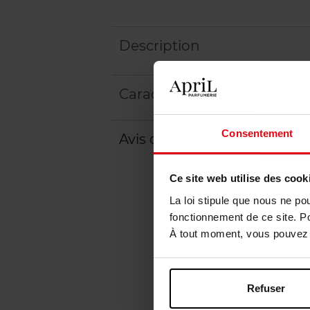
Description
Caractéristiques
Consentement
Avis client
Politique relative aux a
Ce site web utilise des cook
La loi stipule que nous ne po
fonctionnement de ce site. P
À tout moment, vous pouvez m
Refuser