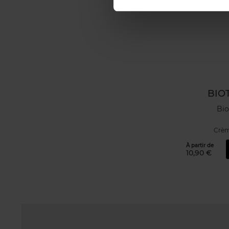
BIO
Bi
Crèm
À partir de
10,90 €