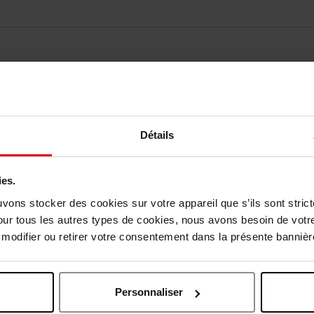
Détails
vis des clients
ies.
Vous aimerez peut-être
uvons stocker des cookies sur votre appareil que s’ils sont stri
our tous les autres types de cookies, nous avons besoin de votr
odifier ou retirer votre consentement dans la présente bannière
Personnaliser