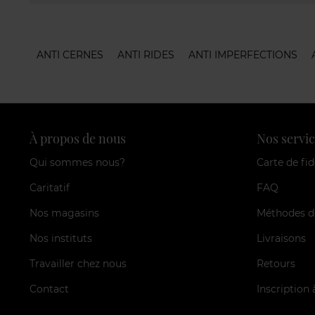
ANTI CERNES
ANTI RIDES
ANTI IMPERFECTIONS
À propos de nous
Nos servic
Qui sommes nous?
Carte de fid
Caritatif
FAQ
Nos magasins
Méthodes d
Nos instituts
Livraisons
Travailler chez nous
Retours
Contact
Inscription 