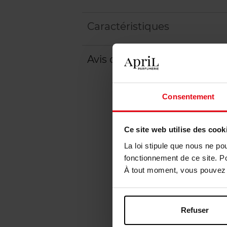
Caractéristiques
Avis client
Politique relative aux a
Consentement
Ce site web utilise des cook
La loi stipule que nous ne po
fonctionnement de ce site. P
À tout moment, vous pouvez m
Refuser