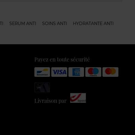
TI
SERUM ANTI
SOINS ANTI
HYDRATANTE ANTI
Payez en toute sécurité
Livraison par