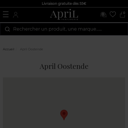
Livraison gratuite dès 55€
0
Rechercher un produit, une marque…...
Accueil
April Oostende
April Oostende