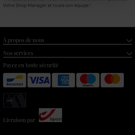
Votre Shop Manager et toute son équipe !
À propos de nous
Nos services
Payez en toute sécurité
Livraison par