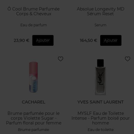
Ô Cool Brume Parfumée
Absolue Longevity MD
Corps & Cheveux
Sérum Reset
Eau de parfum
Serum
23,90 €
164,50 €
Ajouter
Ajouter
CACHAREL
YVES SAINT LAURENT
Brume parfumée pour le
MYSLF Eau de Toilette
corps Violette Sugar -
Intense - Parfum boisé pour
Parfum floral pour femme
homme
Brume parfumée
Eau de toilette