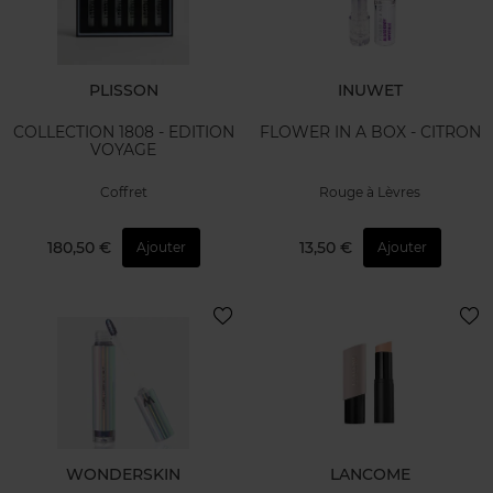
PLISSON
INUWET
COLLECTION 1808 - EDITION
FLOWER IN A BOX - CITRON
VOYAGE
Coffret
Rouge à Lèvres
180,50 €
13,50 €
Ajouter
Ajouter
WONDERSKIN
LANCOME