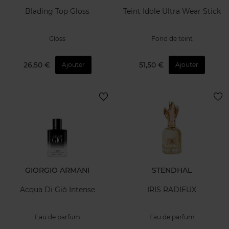
Blading Top Gloss
Teint Idole Ultra Wear Stick
Gloss
Fond de teint
26,50 €
51,50 €
Ajouter
Ajouter
GIORGIO ARMANI
STENDHAL
Acqua Di Giò Intense
IRIS RADIEUX
Eau de parfum
Eau de parfum