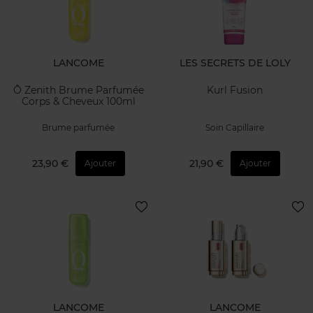
LANCOME
LES SECRETS DE LOLY
Ô Zenith Brume Parfumée
Kurl Fusion
Corps & Cheveux 100ml
Brume parfumée
Soin Capillaire
23,90 €
21,90 €
Ajouter
Ajouter
LANCOME
LANCOME