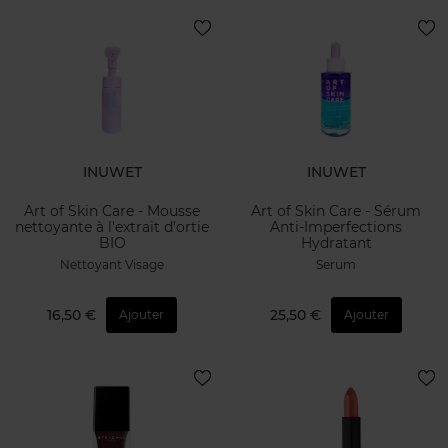
INUWET
INUWET
Art of Skin Care - Mousse
Art of Skin Care - Sérum
nettoyante à l'extrait d'ortie
Anti-Imperfections
BIO
Hydratant
Nettoyant Visage
Serum
16,50 €
25,50 €
Ajouter
Ajouter