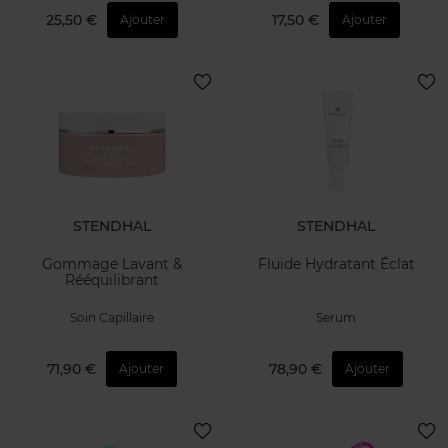
25,50 €
17,50 €
Ajouter
Ajouter
STENDHAL
STENDHAL
Gommage Lavant &
Fluide Hydratant Éclat
Rééquilibrant
Soin Capillaire
Serum
71,90 €
78,90 €
Ajouter
Ajouter