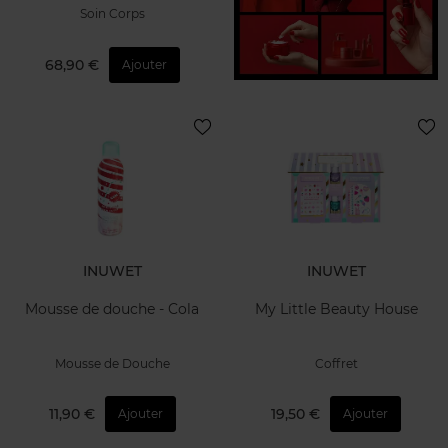
Soin Corps
68,90 €
Ajouter
INUWET
INUWET
Mousse de douche - Cola
My Little Beauty House
Mousse de Douche
Coffret
11,90 €
19,50 €
Ajouter
Ajouter