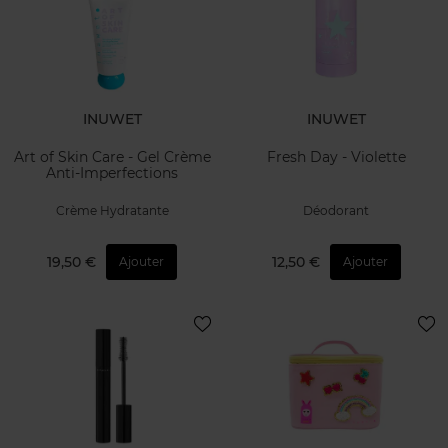
INUWET
INUWET
Art of Skin Care - Gel Crème
Fresh Day - Violette
Anti-Imperfections
Crème Hydratante
Déodorant
19,50 €
12,50 €
Ajouter
Ajouter