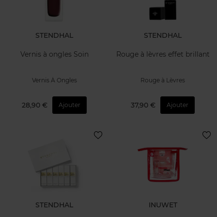
STENDHAL
STENDHAL
Vernis à ongles Soin
Rouge à lèvres effet brillant
Vernis À Ongles
Rouge à Lèvres
28,90 €
37,90 €
Ajouter
Ajouter
STENDHAL
INUWET