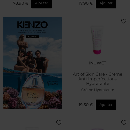
78,90 €
17,90 €
Ajouter
Ajouter
INUWET
Art of Skin Care - Creme
Anti-Imperfections
Hydratante
Crème Hydratante
19,50 €
Ajouter