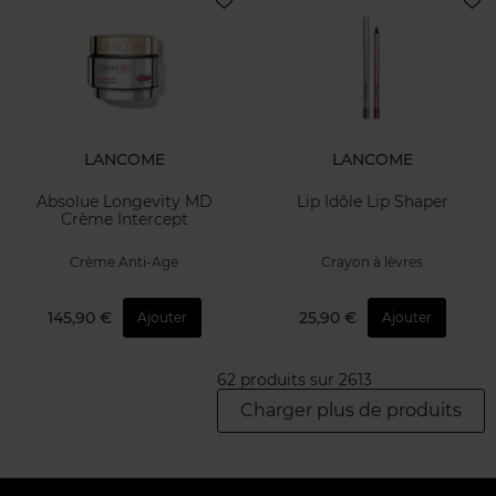
LANCOME
LANCOME
Absolue Longevity MD
Lip Idôle Lip Shaper
Crème Intercept
Crème Anti-Age
Crayon à lèvres
145,90 €
25,90 €
Ajouter
Ajouter
62 produits sur 2613
Charger plus de produits