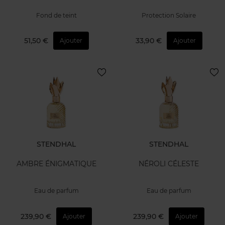
Fond de teint
Protection Solaire
51,50 €
33,90 €
Ajouter
Ajouter
STENDHAL
STENDHAL
AMBRE ÉNIGMATIQUE
NÉROLI CÉLESTE
Eau de parfum
Eau de parfum
239,90 €
239,90 €
Ajouter
Ajouter