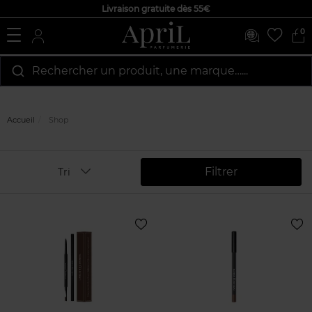
Livraison gratuite dès 55€
0
Rechercher un produit, une marque…...
Accueil
Shop
Filtrer
Tri