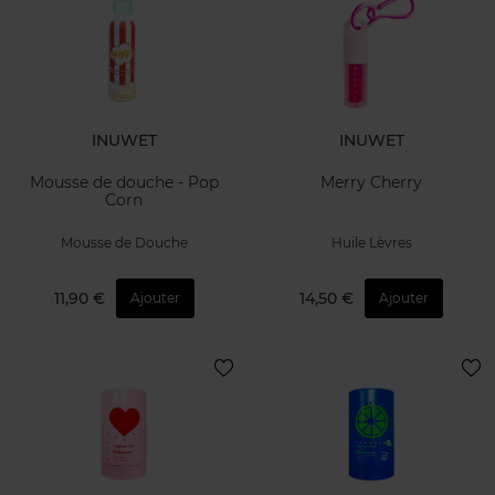
INUWET
INUWET
Mousse de douche - Pop
Merry Cherry
Corn
Mousse de Douche
Huile Lèvres
11,90 €
14,50 €
Ajouter
Ajouter