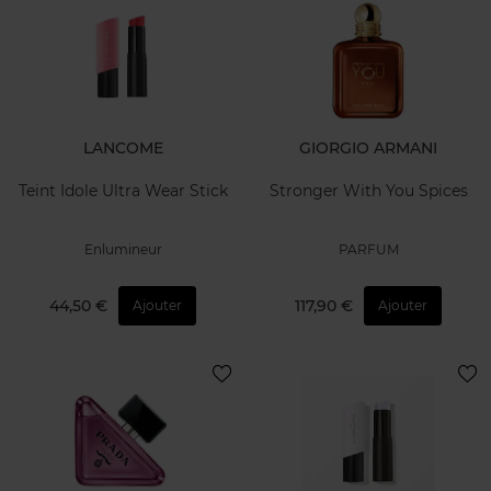
LANCOME
GIORGIO ARMANI
Teint Idole Ultra Wear Stick
Stronger With You Spices
Enlumineur
PARFUM
44,50 €
117,90 €
Ajouter
Ajouter