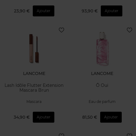
23,90 €
93,90 €
Ajouter
Ajouter
LANCOME
LANCOME
Lash Idôle Flutter Extension
Ô Oui
Mascara Brun
Mascara
Eau de parfum
34,90 €
81,50 €
Ajouter
Ajouter