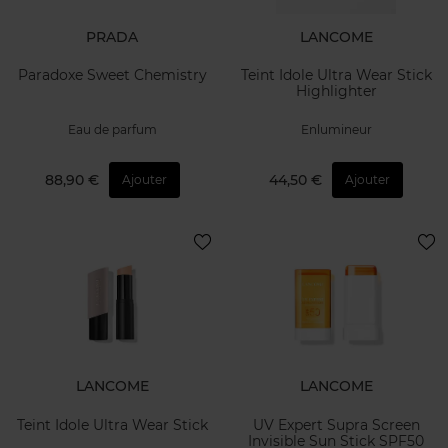
PRADA
LANCOME
Paradoxe Sweet Chemistry
Teint Idole Ultra Wear Stick
Highlighter
Eau de parfum
Enlumineur
88,90 €
44,50 €
Ajouter
Ajouter
LANCOME
LANCOME
Teint Idole Ultra Wear Stick
UV Expert Supra Screen
Invisible Sun Stick SPF50