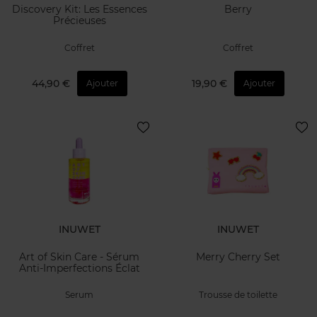
Discovery Kit: Les Essences
Berry
Précieuses
Coffret
Coffret
44,90 €
19,90 €
Ajouter
Ajouter
INUWET
INUWET
Art of Skin Care - Sérum
Merry Cherry Set
Anti-Imperfections Éclat
Serum
Trousse de toilette