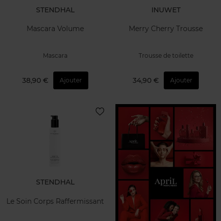
STENDHAL
INUWET
Mascara Volume
Merry Cherry Trousse
Mascara
Trousse de toilette
38,90 €
34,90 €
Ajouter
Ajouter
STENDHAL
Le Soin Corps Raffermissant