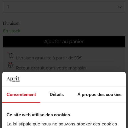
1
Livraison
En stock
Ajouter au panier
Livraison gratuite à partir de 55€
Retour gratuit dans votre magasin
Emballage cadeau offert
Consentement
Détails
À propos des cookies
Description
Ce site web utilise des cookies.
La loi stipule que nous ne pouvons stocker des cookies