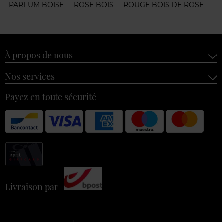
PARFUM BOISE
ROSE BOIS
ROUGE BOIS DE ROSE
À propos de nous
Nos services
Payez en toute sécurité
Livraison par