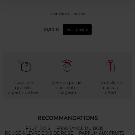
Mousse de Douche
10,90 €
Voir la fiche
Livraison
Retour gratuit
Emballage
gratuite
dans votre
cadeau
à partir de 55€
magasin
offert
RECOMMANDATIONS
FRUIT BOIS
FRAGRANCE DU BOIS
ROUGE A LEVRE BOIS DE ROSE
PARFUM AUX FRUITS