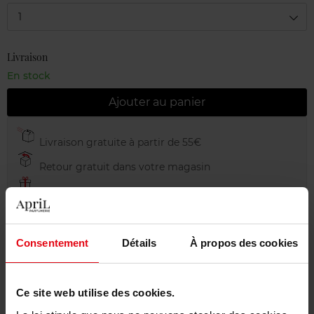
1
Livraison
En stock
Ajouter au panier
Livraison gratuite à partir de 55€
Retour gratuit dans votre magasin
Emballage cadeau offert
Consentement
Détails
À propos des cookies
Description
Ce site web utilise des cookies.