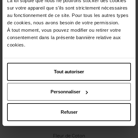
La loi stipule que nous ne pouvons stocker des cookies
Conseil d'utilisation
sur votre appareil que s’ils sont strictement nécessaires
au fonctionnement de ce site. Pour tous les autres types
de cookies, nous avons besoin de votre permission.
Caractéristiques
À tout moment, vous pouvez modifier ou retirer votre
consentement dans la présente bannière relative aux
Avis client
cookies.
Politique relative aux avis des clients
Vous aimerez peut-être
Tout autoriser
Personnaliser
Refuser
APRIL
Fleur de Coton