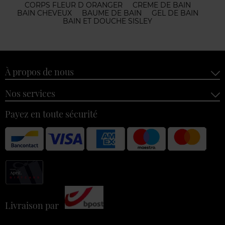
CORPS FLEUR D ORANGER
CREME DE BAIN
BAIN CHEVEUX
BAUME DE BAIN
GEL DE BAIN
BAIN ET DOUCHE SISLEY
À propos de nous
Nos services
Payez en toute sécurité
Livraison par