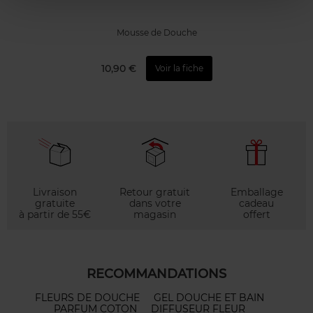
Mousse de Douche
10,90 €
Voir la fiche
Livraison
Retour gratuit
Emballage
gratuite
dans votre
cadeau
à partir de 55€
magasin
offert
RECOMMANDATIONS
FLEURS DE DOUCHE
GEL DOUCHE ET BAIN
PARFUM COTON
DIFFUSEUR FLEUR