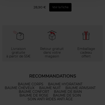
28,90 €
Voir la fiche
Livraison
Retour gratuit
Emballage
gratuite
dans votre
cadeau
à partir de 55€
magasin
offert
RECOMMANDATIONS
BAUME CORPS
BAUME HYDRATANT
BAUME CHEVEUX
BAUME NUIT
BAUME APAISANT
BAUME CONFORT
BAUME DE BAIN
BAUME DE ROSE
BAUME DE SOIN
SOIN ANTI RIDES ANTI ÂGE