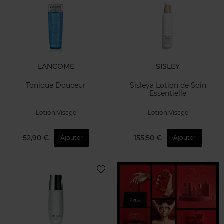
LANCOME
SISLEY
Tonique Douceur
Sisleÿa Lotion de Soin
Essentielle
Lotion Visage
Lotion Visage
52,90 €
155,50 €
Ajouter
Ajouter