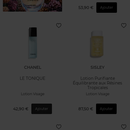
53,90 €
Ajouter
CHANEL
SISLEY
LE TONIQUE
Lotion Purifiante
Équilibrante aux Résines
Tropicales
Lotion Visage
Lotion Visage
42,90 €
87,50 €
Ajouter
Ajouter