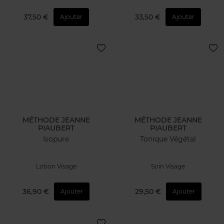
37,50 €
33,50 €
Ajouter
Ajouter
MÉTHODE JEANNE
MÉTHODE JEANNE
PIAUBERT
PIAUBERT
Isopure
Tonique Végétal
Lotion Visage
Soin Visage
36,90 €
29,50 €
Ajouter
Ajouter