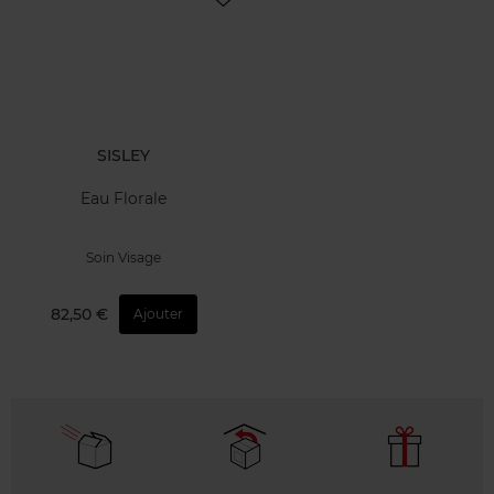
SISLEY
Eau Florale
Soin Visage
82,50 €
Ajouter