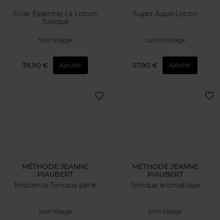
Eclat Essentiel La Lotion
Super Aqua-Lotion
Tonique
Soin Visage
Lotion Visage
38,90 €
57,90 €
Ajouter
Ajouter
MÉTHODE JEANNE
MÉTHODE JEANNE
PIAUBERT
PIAUBERT
Iniscience Tonique perlé
Tonique aromatique
Soin Visage
Soin Visage