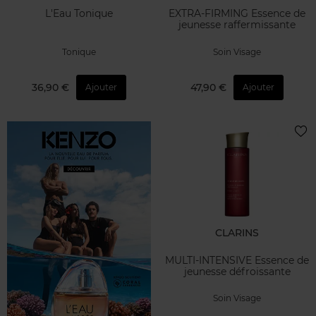
L'Eau Tonique
EXTRA-FIRMING Essence de
jeunesse raffermissante
Tonique
Soin Visage
36,90 €
47,90 €
Ajouter
Ajouter
CLARINS
MULTI-INTENSIVE Essence de
jeunesse défroissante
Soin Visage