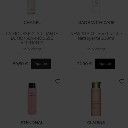
CHANEL
MADE WITH CARE
LA MOUSSE CLARIFIANTE
NEW START - Eau Fraîche
LOTION-EN-MOUSSE
Nettoyante 200ml
AFFINANTE
Soin Visage
Soin Visage
59,50 €
22,90 €
Ajouter
Ajouter
STENDHAL
CLARINS