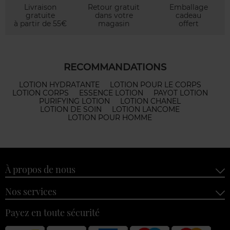
Livraison
Retour gratuit
Emballage
gratuite
dans votre
cadeau
à partir de 55€
magasin
offert
RECOMMANDATIONS
LOTION HYDRATANTE
LOTION POUR LE CORPS
LOTION CORPS
ESSENCE LOTION
PAYOT LOTION
PURIFYING LOTION
LOTION CHANEL
LOTION DE SOIN
LOTION LANCOME
LOTION POUR HOMME
À propos de nous
Nos services
Payez en toute sécurité