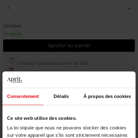
1
Livraison
En stock
Ajouter au panier
Livraison gratuite à partir de 55€
Retour gratuit dans votre magasin
Emballage cadeau offert
Consentement
Détails
À propos des cookies
Ce site web utilise des cookies.
Description
La loi stipule que nous ne pouvons stocker des cookies
sur votre appareil que s’ils sont strictement nécessaires