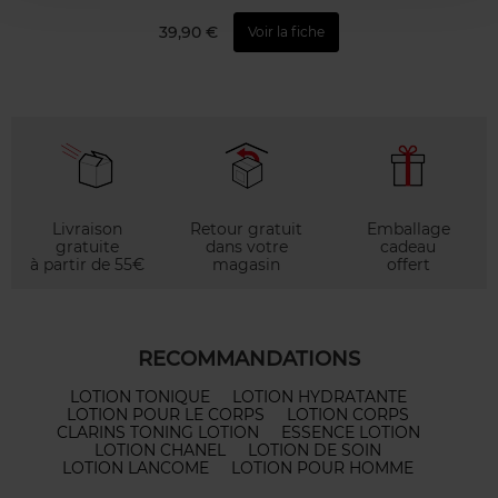
39,90 €
Voir la fiche
Livraison
Retour gratuit
Emballage
gratuite
dans votre
cadeau
à partir de 55€
magasin
offert
RECOMMANDATIONS
LOTION TONIQUE
LOTION HYDRATANTE
LOTION POUR LE CORPS
LOTION CORPS
CLARINS TONING LOTION
ESSENCE LOTION
LOTION CHANEL
LOTION DE SOIN
LOTION LANCOME
LOTION POUR HOMME