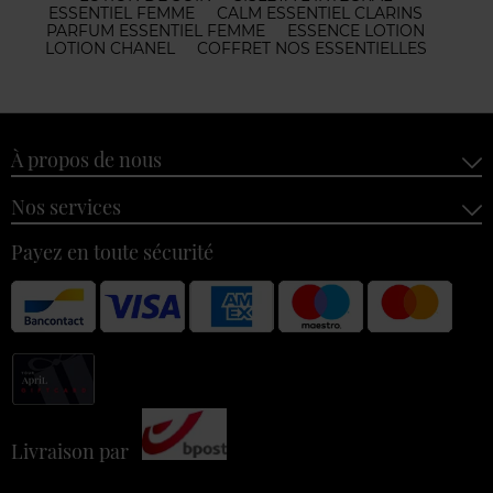
ESSENTIEL FEMME
CALM ESSENTIEL CLARINS
PARFUM ESSENTIEL FEMME
ESSENCE LOTION
LOTION CHANEL
COFFRET NOS ESSENTIELLES
À propos de nous
Nos services
Payez en toute sécurité
Livraison par