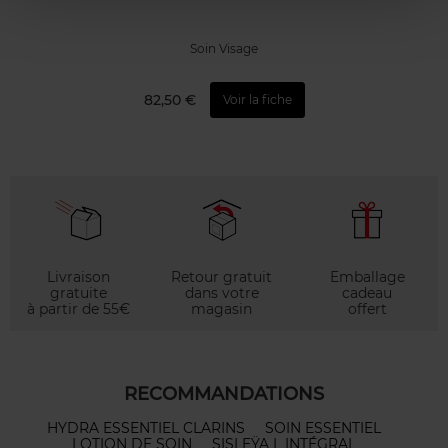
Soin Visage
82,50 €
Voir la fiche
Livraison
Retour gratuit
Emballage
gratuite
dans votre
cadeau
à partir de 55€
magasin
offert
RECOMMANDATIONS
HYDRA ESSENTIEL CLARINS
SOIN ESSENTIEL
LOTION DE SOIN
SISLEŸA L INTÉGRAL