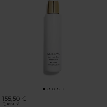
155,50 €
Quantité