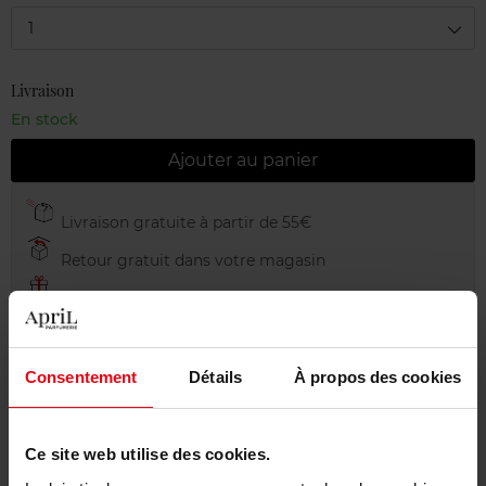
1
Livraison
En stock
Ajouter au panier
Livraison gratuite à partir de 55€
Retour gratuit dans votre magasin
Emballage cadeau offert
Consentement
Détails
À propos des cookies
Description
Ce site web utilise des cookies.