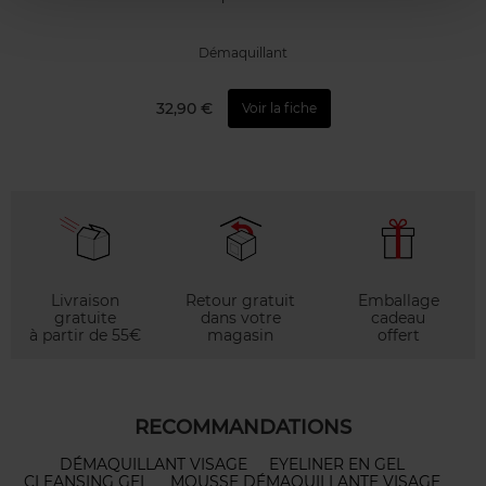
Démaquillant
32,90 €
Voir la fiche
Livraison
Retour gratuit
Emballage
gratuite
dans votre
cadeau
à partir de 55€
magasin
offert
RECOMMANDATIONS
DÉMAQUILLANT VISAGE
EYELINER EN GEL
CLEANSING GEL
MOUSSE DÉMAQUILLANTE VISAGE