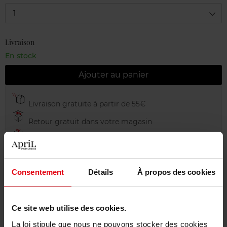
1
Livraison
En stock
Ajouter au panier
Livraison gratuite à partir de 55€
Retour gratuit dans votre magasin
Emballage cadeau offert
Consentement
Détails
À propos des cookies
Description
Ce site web utilise des cookies.
La loi stipule que nous ne pouvons stocker des cookies