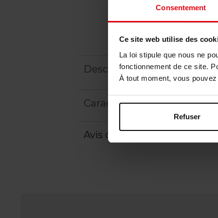
Consentement
Ce site web utilise des cook
La loi stipule que nous ne po
fonctionnement de ce site. P
Description
À tout moment, vous pouvez m
Caractéristiques
Refuser
Avis client
Politique relative aux a