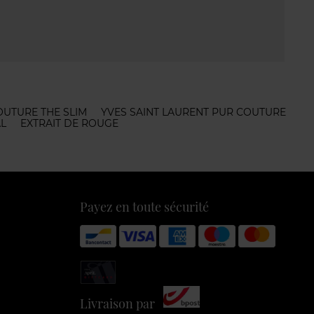
OUTURE THE SLIM
YVES SAINT LAURENT PUR COUTURE
L
EXTRAIT DE ROUGE
Payez en toute sécurité
Livraison par