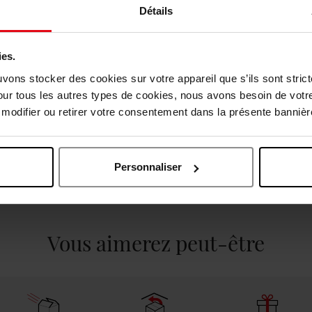
Détails
Emballage c
ies.
uvons stocker des cookies sur votre appareil que s’ils sont stri
our tous les autres types de cookies, nous avons besoin de votr
odifier ou retirer votre consentement dans la présente bannière
Personnaliser
vis des clients
Vous aimerez peut-être