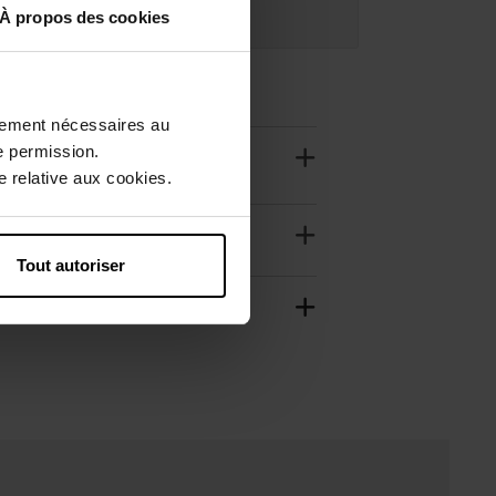
À propos des cookies
adeau offert
ctement nécessaires au
e permission.
 relative aux cookies.
Tout autoriser