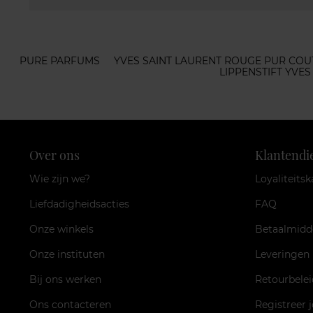
PURE PARFUMS
YVES SAINT LAURENT ROUGE PUR CO
LIPPENSTIFT YVE
Over ons
Klantendi
Wie zijn we?
Loyaliteitsk
Liefdadigheidsacties
FAQ
Onze winkels
Betaalmidd
Onze instituten
Leveringen
Bij ons werken
Retourbelei
Ons contacteren
Registreer 