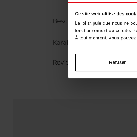
Ce site web utilise des cook
Beschrijving
La loi stipule que nous ne po
fonctionnement de ce site. P
À tout moment, vous pouvez m
Karakteristieken
Review
Refuser
Beleid inzake klantbeoord