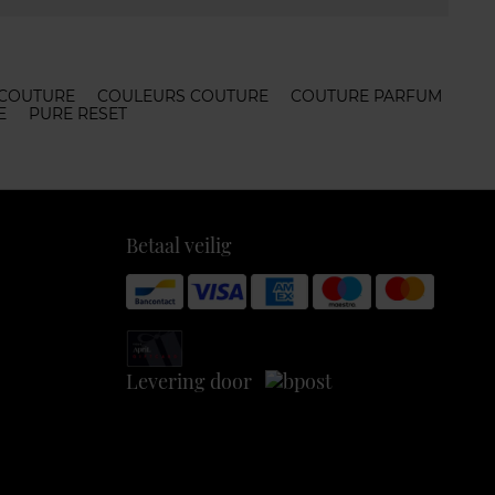
 COUTURE
COULEURS COUTURE
COUTURE PARFUM
E
PURE RESET
Betaal veilig
Levering door