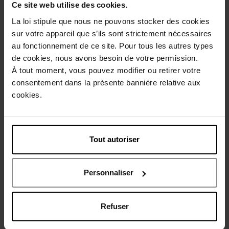
Ce site web utilise des cookies.
Description
La loi stipule que nous ne pouvons stocker des cookies
sur votre appareil que s’ils sont strictement nécessaires
Conseil d'utilisation
au fonctionnement de ce site. Pour tous les autres types
de cookies, nous avons besoin de votre permission.
À tout moment, vous pouvez modifier ou retirer votre
Caractéristiques
consentement dans la présente bannière relative aux
cookies.
Avis client
Politique relative aux avis des clients
Tout autoriser
Vous aimerez peut-être
Personnaliser
Refuser