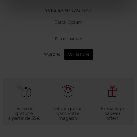
YVES SAINT LAURENT
Black Opium
Eau de parfum
74,90 €
Voir la fiche
Livraison
Retour gratuit
Emballage
gratuite
dans votre
cadeau
à partir de 55€
magasin
offert