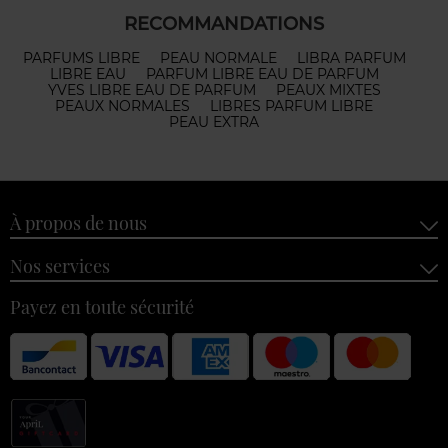
RECOMMANDATIONS
PARFUMS LIBRE
PEAU NORMALE
LIBRA PARFUM
LIBRE EAU
PARFUM LIBRE EAU DE PARFUM
YVES LIBRE EAU DE PARFUM
PEAUX MIXTES
PEAUX NORMALES
LIBRES PARFUM LIBRE
PEAU EXTRA
À propos de nous
Nos services
Payez en toute sécurité