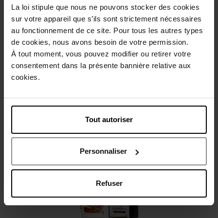
La loi stipule que nous ne pouvons stocker des cookies
Beschrijving
sur votre appareil que s’ils sont strictement nécessaires
au fonctionnement de ce site. Pour tous les autres types
de cookies, nous avons besoin de votre permission.
Gebruiksadvies
À tout moment, vous pouvez modifier ou retirer votre
consentement dans la présente bannière relative aux
Karakteristieken
cookies.
Review
Beleid inzake klantbeoordelingen
Tout autoriser
Nog iets vergeten ?
Personnaliser
Refuser