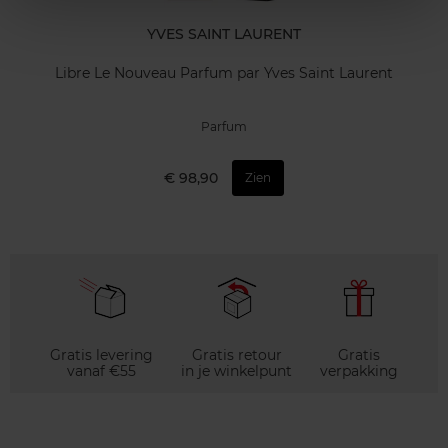
YVES SAINT LAURENT
Libre Le Nouveau Parfum par Yves Saint Laurent
Parfum
€ 98,90
Zien
Gratis levering
Gratis retour
Gratis
vanaf €55
in je winkelpunt
verpakking