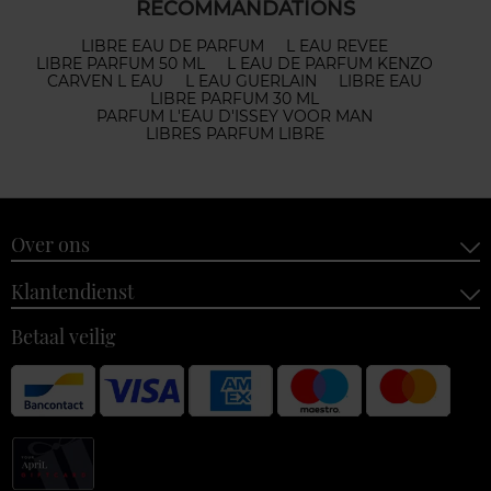
RECOMMANDATIONS
LIBRE EAU DE PARFUM
L EAU REVEE
LIBRE PARFUM 50 ML
L EAU DE PARFUM KENZO
CARVEN L EAU
L EAU GUERLAIN
LIBRE EAU
LIBRE PARFUM 30 ML
PARFUM L'EAU D'ISSEY VOOR MAN
LIBRES PARFUM LIBRE
Over ons
Klantendienst
Betaal veilig