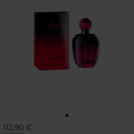
112,90 €