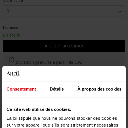
Quantité
1
Livraison
En stock
Ajouter au panier
Livraison gratuite à partir de 55€
Retour gratuit dans votre magasin
Emballage cadeau offert
Consentement
Détails
À propos des cookies
Ce site web utilise des cookies.
Description
La loi stipule que nous ne pouvons stocker des cookies
sur votre appareil que s’ils sont strictement nécessaires