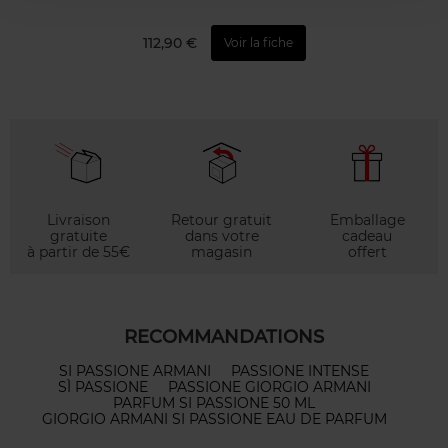
112,90 €
Voir la fiche
Livraison
Retour gratuit
Emballage
gratuite
dans votre
cadeau
à partir de 55€
magasin
offert
RECOMMANDATIONS
SI PASSIONE ARMANI
PASSIONE INTENSE
SÌ PASSIONE
PASSIONE GIORGIO ARMANI
PARFUM SI PASSIONE 50 ML
GIORGIO ARMANI SI PASSIONE EAU DE PARFUM