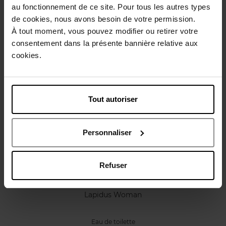
au fonctionnement de ce site. Pour tous les autres types
Caractéristiques
de cookies, nous avons besoin de votre permission.
À tout moment, vous pouvez modifier ou retirer votre
consentement dans la présente bannière relative aux
Avis client
Politique relative aux avis des clients
cookies.
Vous aimerez peut-être
Tout autoriser
Personnaliser
Refuser
TED LAPIDUS
Lapidus Woman
Eau de toilette