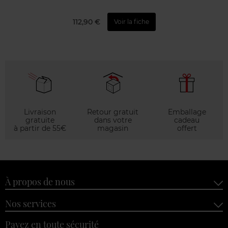
112,90 €
Voir la fiche
Livraison
Retour gratuit
Emballage
gratuite
dans votre
cadeau
à partir de 55€
magasin
offert
À propos de nous
Nos services
Payez en toute sécurité