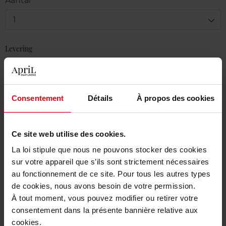
Aantal
1
Levering
Voorradig
In winkelmandje
Consentement
Détails
À propos des cookies
Gratis levering bij aankoop van min. 55€
Gratis retour in je winkelpunt
Ce site web utilise des cookies.
Gratis verpakking
La loi stipule que nous ne pouvons stocker des cookies
sur votre appareil que s’ils sont strictement nécessaires
au fonctionnement de ce site. Pour tous les autres types
de cookies, nous avons besoin de votre permission.
À tout moment, vous pouvez modifier ou retirer votre
Beschrijving
consentement dans la présente bannière relative aux
cookies.