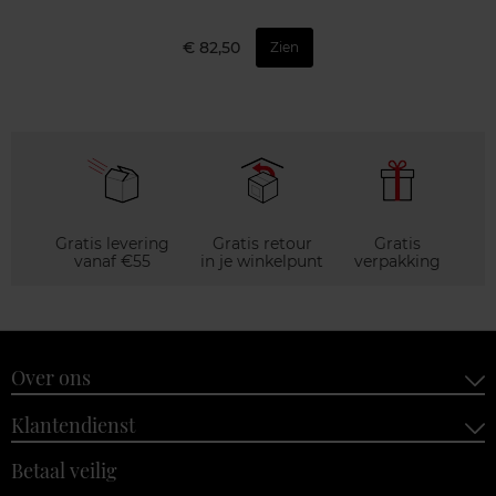
€ 82,50
Zien
Gratis levering
Gratis retour
Gratis
vanaf €55
in je winkelpunt
verpakking
Over ons
Klantendienst
Betaal veilig