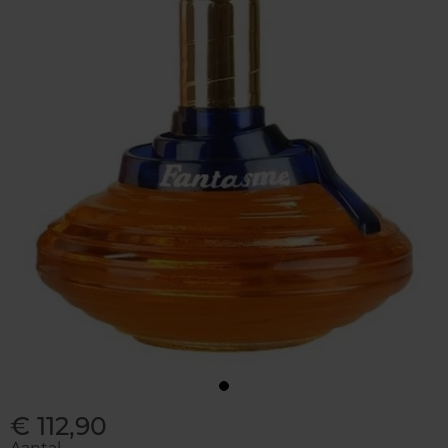
€ 112,90