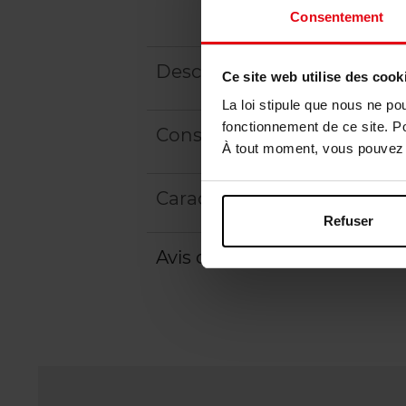
Consentement
Description
Ce site web utilise des cook
La loi stipule que nous ne po
fonctionnement de ce site. P
Conseil d'utilisation
À tout moment, vous pouvez m
Caractéristiques
Refuser
Avis client
Politique relative aux a