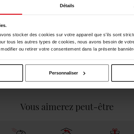
Détails
ies.
uvons stocker des cookies sur votre appareil que s’ils sont stri
our tous les autres types de cookies, nous avons besoin de votr
odifier ou retirer votre consentement dans la présente bannière
Personnaliser
vis des clients
Vous aimerez peut-être