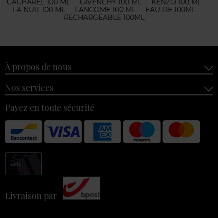
CACHAREL 100 ML
GIVENCHY 100 ML
KENZO 100 ML
LA NUIT 100 ML
LANCOME 100 ML
EAU DE 100ML
RECHARGEABLE 100ML
À propos de nous
Nos services
Payez en toute sécurité
Livraison par