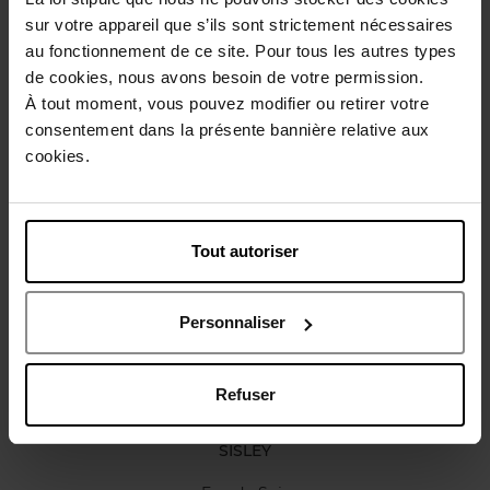
Description
sur votre appareil que s’ils sont strictement nécessaires
au fonctionnement de ce site. Pour tous les autres types
de cookies, nous avons besoin de votre permission.
Caractéristiques
À tout moment, vous pouvez modifier ou retirer votre
consentement dans la présente bannière relative aux
cookies.
Avis client
Politique relative aux avis des clients
Vous aimerez peut-être
Tout autoriser
Personnaliser
Refuser
SISLEY