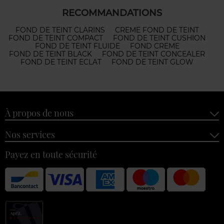
RECOMMANDATIONS
FOND DE TEINT CLARINS
CREME FOND DE TEINT
FOND DE TEINT COMPACT
FOND DE TEINT CUSHION
FOND DE TEINT FLUIDE
FOND CREME
FOND DE TEINT BLACK
FOND DE TEINT CONCEALER
FOND DE TEINT ECLAT
FOND DE TEINT GLOW
À propos de nous
Nos services
Payez en toute sécurité