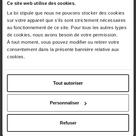
Ce site web utilise des cookies.
Description
La loi stipule que nous ne pouvons stocker des cookies
sur votre appareil que s’ils sont strictement nécessaires
au fonctionnement de ce site. Pour tous les autres types
Conseil d'utilisation
de cookies, nous avons besoin de votre permission.
À tout moment, vous pouvez modifier ou retirer votre
Caractéristiques
consentement dans la présente bannière relative aux
cookies.
Avis client
Politique relative aux avis des clients
Tout autoriser
Vous aimerez peut-être
Personnaliser
Refuser