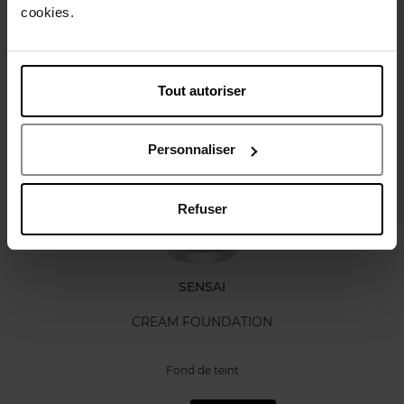
cookies.
Avis client
Tout autoriser
Vous aimerez peut-être
Personnaliser
Refuser
SENSAI
CREAM FOUNDATION
Fond de teint