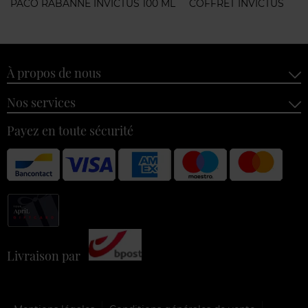
PACO RABANNE INVICTUS 100 ML
COFFRET INVICTUS
À propos de nous
Nos services
Payez en toute sécurité
Livraison par