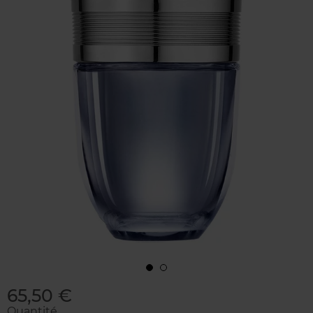
65,50 €
Quantité