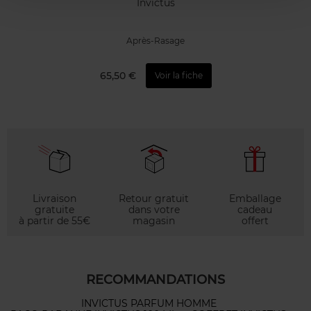
Invictus
Après-Rasage
65,50 €
Voir la fiche
Livraison
Retour gratuit
Emballage
gratuite
dans votre
cadeau
à partir de 55€
magasin
offert
RECOMMANDATIONS
INVICTUS PARFUM HOMME