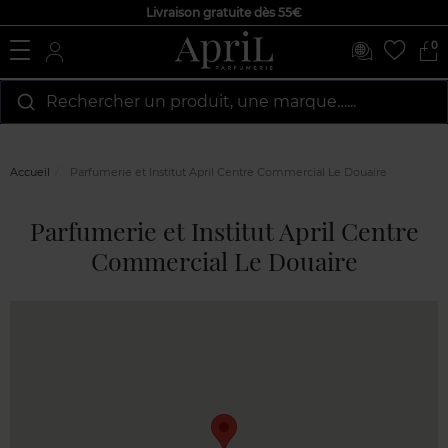
Livraison gratuite dès 55€
0
Rechercher un produit, une marque…...
Accueil
Parfumerie et Institut April Centre Commercial Le Douaire
Parfumerie et Institut April Centre
Commercial Le Douaire