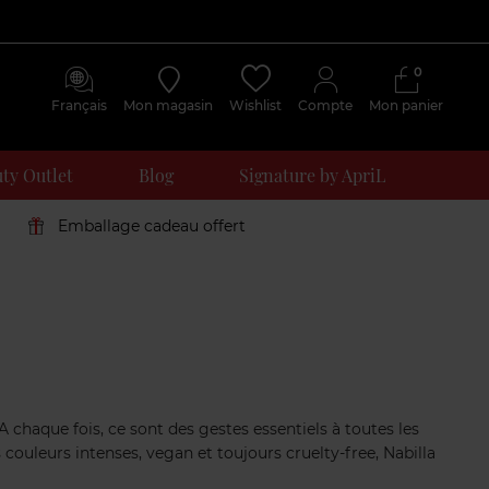
0
Français
Mon magasin
Wishlist
Compte
Mon panier
ty Outlet
Blog
Signature by ApriL
Emballage cadeau offert
chaque fois, ce sont des gestes essentiels à toutes les
 couleurs intenses, vegan et toujours cruelty-free, Nabilla