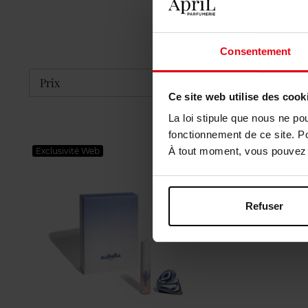
Consentement
Déplier
Prix
Ce site web utilise des cook
La loi stipule que nous ne po
fonctionnement de ce site. P
À tout moment, vous pouvez m
Exclusivité Web
Refuser