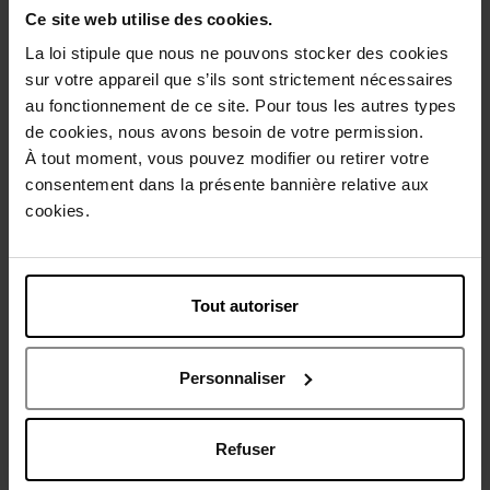
Ce site web utilise des cookies.
Description
La loi stipule que nous ne pouvons stocker des cookies
sur votre appareil que s’ils sont strictement nécessaires
Conseil d'utilisation
au fonctionnement de ce site. Pour tous les autres types
de cookies, nous avons besoin de votre permission.
À tout moment, vous pouvez modifier ou retirer votre
Caractéristiques
consentement dans la présente bannière relative aux
cookies.
Avis client
Politique relative aux avis des clients
Tout autoriser
Vous aimerez peut-être
Personnaliser
Refuser