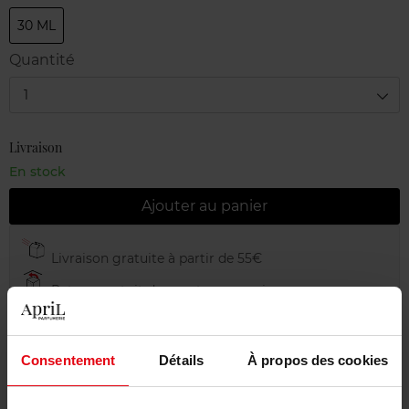
30 ML
Quantité
1
Livraison
En stock
Ajouter au panier
Livraison gratuite à partir de 55€
Retour gratuit dans votre magasin
Emballage cadeau offert
Consentement
Détails
À propos des cookies