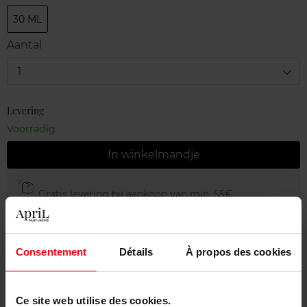
30 ML
Aantal
1
Levering
Voorradig
In winkelmandje
Gratis levering bij aankoop van min. 55€
Gratis retour in je winkelpunt
Gratis verpakking
Consentement
Détails
À propos des cookies
Ce site web utilise des cookies.