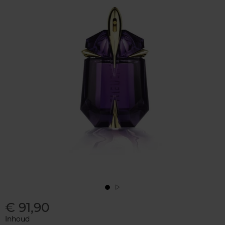
€ 91,90
Inhoud