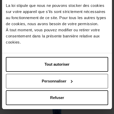
Beschrijving
La loi stipule que nous ne pouvons stocker des cookies
sur votre appareil que s’ils sont strictement nécessaires
au fonctionnement de ce site. Pour tous les autres types
Gebruiksadvies
de cookies, nous avons besoin de votre permission.
À tout moment, vous pouvez modifier ou retirer votre
consentement dans la présente bannière relative aux
Karakteristieken
cookies.
Review
Beleid inzake klantbeoordelingen
Tout autoriser
Nog iets vergeten ?
Personnaliser
Refuser