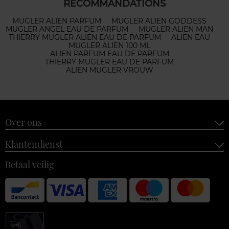
RECOMMANDATIONS
MUGLER ALIEN PARFUM
MUGLER ALIEN GODDESS
MUGLER ANGEL EAU DE PARFUM
MUGLER ALIEN MAN
THIERRY MUGLER ALIEN EAU DE PARFUM
ALIEN EAU
MUGLER ALIEN 100 ML
ALIEN PARFUM EAU DE PARFUM
THIERRY MUGLER EAU DE PARFUM
ALIEN MUGLER VROUW
Over ons
Klantendienst
Betaal veilig