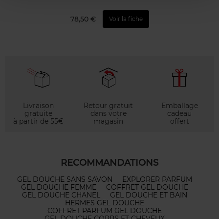
78,50 €
Voir la fiche
Livraison
Retour gratuit
Emballage
gratuite
dans votre
cadeau
à partir de 55€
magasin
offert
RECOMMANDATIONS
GEL DOUCHE SANS SAVON
EXPLORER PARFUM
GEL DOUCHE FEMME
COFFRET GEL DOUCHE
GEL DOUCHE CHANEL
GEL DOUCHE ET BAIN
HERMES GEL DOUCHE
COFFRET PARFUM GEL DOUCHE
GEL DOUCHE CORPS ET CHEVEUX