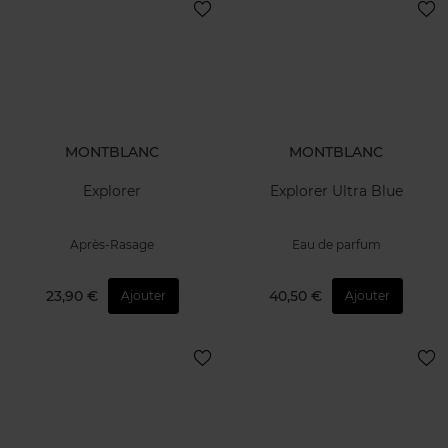
MONTBLANC
MONTBLANC
Explorer
Signature
Déodorant
Eau de parfum
16,50 €
35,50 €
Ajouter
Ajouter
16,50 €