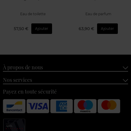
Eau de toilette
Eau de toilette
53,50 €
74,90 €
Ajouter
Ajouter
MONTBLANC
MONTBLANC
Legend Spirit
Explorer
Eau de toilette
Eau de parfum
57,50 €
63,90 €
Ajouter
Ajouter