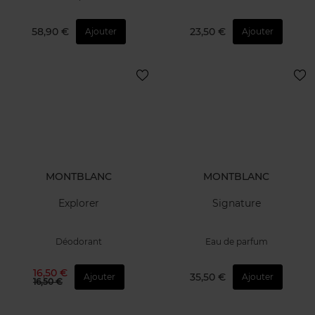
42,90 €
41,50 €
Ajouter
Ajouter
MONTBLANC
MONTBLANC
Legend
Explorer
Eau de parfum
Gel Douche
58,90 €
23,50 €
Ajouter
Ajouter