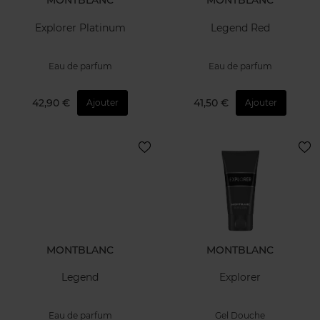
Montblanc Legend
Legend Blue EDP
Eau de toilette
Eau de parfum
112,90 €
39,90 €
Ajouter
Ajouter
Exclusivité Web
MONTBLANC
MONTBLANC
Explorer Platinum
Legend Red
Eau de parfum
Eau de parfum