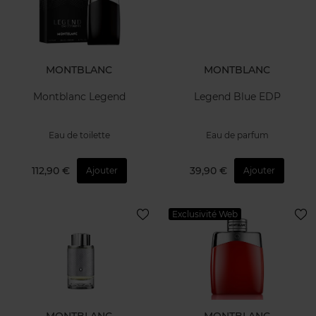
MONTBLANC
MONTBLANC
Montblanc Collection
Montblanc Collection
Patchouli Ink EDP 125ml
Extreme Leather EDP 125ml
Eau de parfum
Eau de parfum
130,50 €
130,50 €
Ajouter
Ajouter
Exclusivité Web
MONTBLANC
MONTBLANC