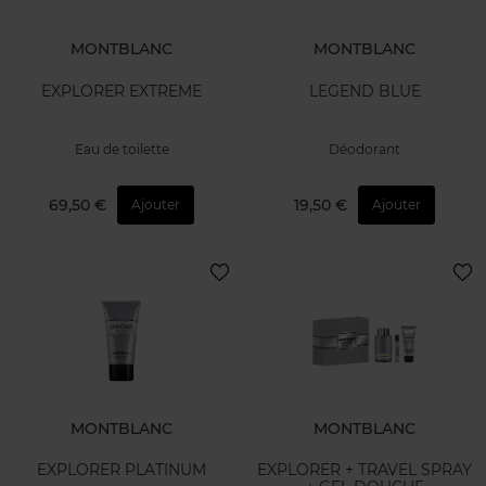
MONTBLANC
MONTBLANC
EXPLORER EXTREME
SIGNATURE ELIXIR
SHOWER GEL 150ML
Gel Douche
Eau de parfum
26,90 €
39,90 €
Ajouter
Ajouter
MONTBLANC
MONTBLANC
EXPLORER EXTREME
LEGEND BLUE