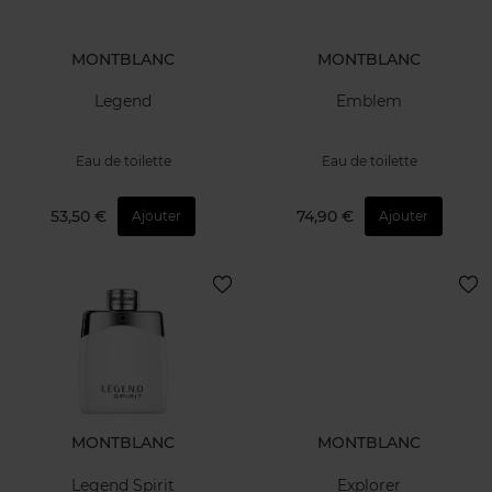
MONTBLANC
MONTBLANC
Explorer
Explorer Ultra Blue
Après-Rasage
Eau de parfum
23,90 €
40,50 €
Ajouter
Ajouter
MONTBLANC
MONTBLANC
Legend
Emblem