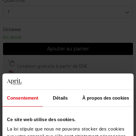
Quantité
1
Livraison
En stock
Ajouter au panier
Livraison gratuite à partir de 55€
Retour gratuit dans votre magasin
Emballage cadeau offert
Consentement
Détails
À propos des cookies
Ce site web utilise des cookies.
Description
La loi stipule que nous ne pouvons stocker des cookies