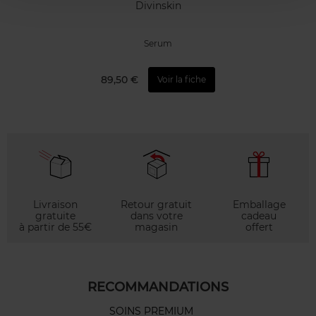
Divinskin
Serum
89,50 €
Voir la fiche
Livraison
Retour gratuit
Emballage
gratuite
dans votre
cadeau
à partir de 55€
magasin
offert
RECOMMANDATIONS
SOINS PREMIUM