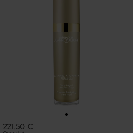
221,50 €