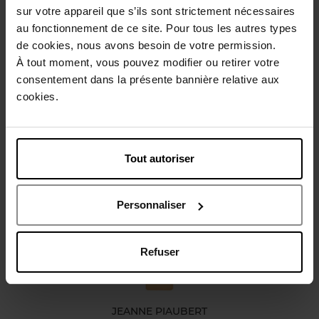
sur votre appareil que s’ils sont strictement nécessaires
au fonctionnement de ce site. Pour tous les autres types
Gebruiksadvies
de cookies, nous avons besoin de votre permission.
À tout moment, vous pouvez modifier ou retirer votre
consentement dans la présente bannière relative aux
Karakteristieken
cookies.
Review
Beleid inzake klantbeoordelingen
Tout autoriser
Nog iets vergeten ?
Personnaliser
Refuser
JEANNE PIAUBERT