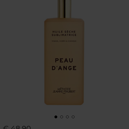
€ 48,90