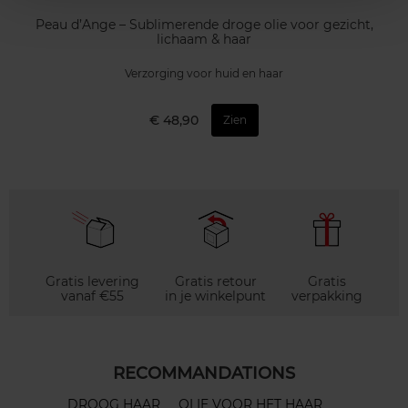
Peau d’Ange – Sublimerende droge olie voor gezicht,
lichaam & haar
Verzorging voor huid en haar
€ 48,90
Zien
Gratis levering
Gratis retour
Gratis
vanaf €55
in je winkelpunt
verpakking
RECOMMANDATIONS
DROOG HAAR
OLIE VOOR HET HAAR