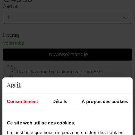
Aantal
1
Levering
Voorradig
In winkelmandje
Gratis levering bij aankoop van min. 55€
Gratis retour in je winkelpunt
Gratis verpakking
Consentement
Détails
À propos des cookies
Ce site web utilise des cookies.
Beschrijving
La loi stipule que nous ne pouvons stocker des cookies