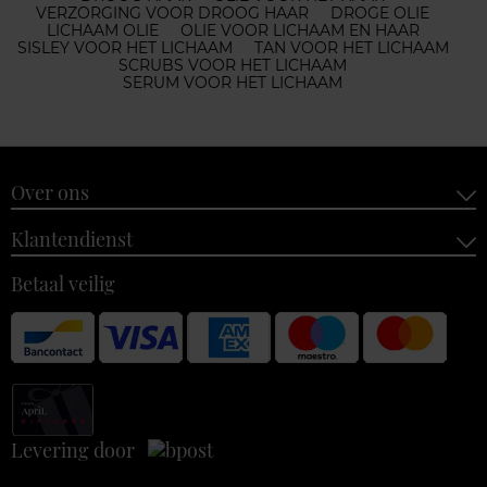
VERZORGING VOOR DROOG HAAR
DROGE OLIE
LICHAAM OLIE
OLIE VOOR LICHAAM EN HAAR
SISLEY VOOR HET LICHAAM
TAN VOOR HET LICHAAM
SCRUBS VOOR HET LICHAAM
SERUM VOOR HET LICHAAM
Over ons
Klantendienst
Betaal veilig
Levering door